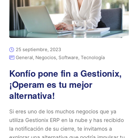
25 septiembre, 2023
General
,
Negocios
,
Software
,
Tecnología
Konfío pone fin a Gestionix,
¡Operam es tu mejor
alternativa!
Si eres uno de los muchos negocios que ya
utiliza Gestionix ERP en la nube y has recibido
la notificación de su cierre, te invitamos a
explorar una alternativa que podría impulsar tu