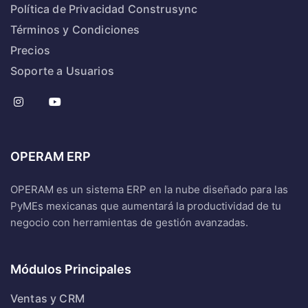
Política de Privacidad Construsync
Términos y Condiciones
Precios
Soporte a Usuarios
OPERAM ERP
OPERAM es un sistema ERP en la nube diseñado para las
PyMEs mexicanas que aumentará la productividad de tu
negocio con herramientas de gestión avanzadas.
Módulos Principales
Ventas y CRM