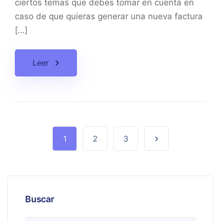
ciertos temas que debes tomar en cuenta en
caso de que quieras generar una nueva factura
[…]
Leer
1
2
3
Buscar