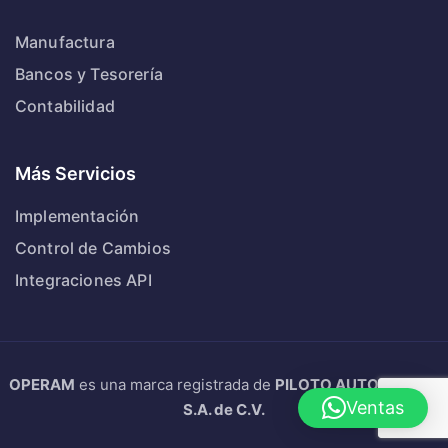
Manufactura
Bancos y Tesorería
Contabilidad
Más Servicios
Implementación
Control de Cambios
Integraciones API
OPERAM
es una marca registrada de
PILOTO AUTOMATICO
Ventas
S.A. de C.V.