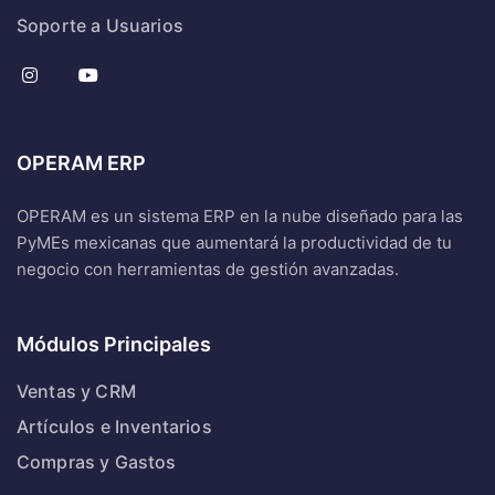
Soporte a Usuarios
OPERAM ERP
OPERAM es un sistema ERP en la nube diseñado para las
PyMEs mexicanas que aumentará la productividad de tu
negocio con herramientas de gestión avanzadas.
Módulos Principales
Ventas y CRM
Artículos e Inventarios
Compras y Gastos