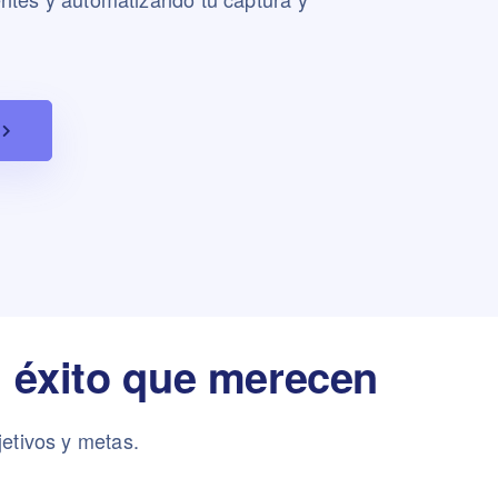
l éxito que merecen
etivos y metas.