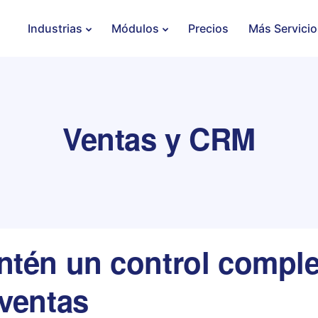
Industrias
Módulos
Precios
Más Servicio
Ventas y CRM
tén un control complet
ventas