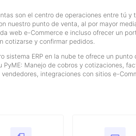
ntas son el centro de operaciones entre tú y t
on nuestro punto de venta, al por mayor media
nda web e-Commerce e incluso ofrecer un port
 cotizarse y confirmar pedidos.
o sistema ERP en la nube te ofrece un punto 
u PyME: Manejo de cobros y cotizaciones, fact
 vendedores, integraciones con sitios e-Co