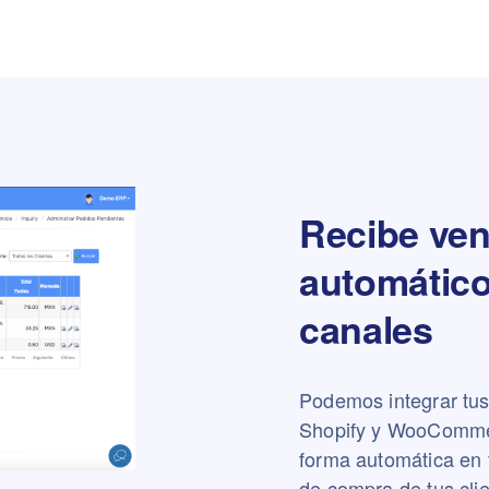
Recibe ven
automático
canales
Podemos integrar tu
Shopify y WooCommer
forma automática en 
de compra de tus cli