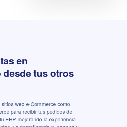
tas en
 desde tus otros
s sitios web e-Commerce como
ce para recibir tus pedidos de
tu ERP mejorando la experiencia
entes y automatizando tu captura y