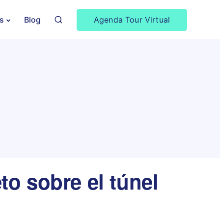
Agenda Tour Virtual
s
Blog
o sobre el túnel