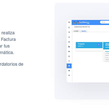
 realiza
 Factura
r tus
omática.
rdatorios de