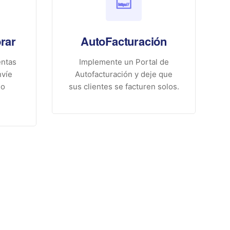
rar
AutoFacturación
entas
Implemente un Portal de
nvíe
Autofacturación y deje que
go
sus clientes se facturen solos.