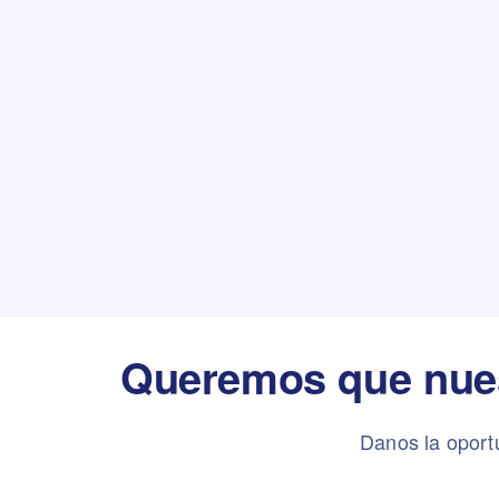
Queremos que nuest
Danos la oport