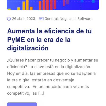
26 abril, 2023
General
,
Negocios
,
Software
Aumenta la eficiencia de tu
PyME en la era de la
digitalización
¿Quieres hacer crecer tu negocio y aumentar su
eficiencia? La clave está en la digitalización.
Hoy en día, las empresas que no se adapten a
la era digital estarán en desventaja
competitiva. En un mercado cada vez más
competitivo, las […]