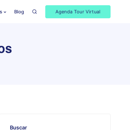
Agenda Tour Virtual
s
Blog
os
Buscar