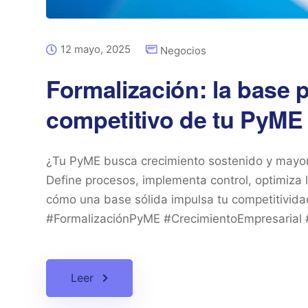
12 mayo, 2025
Negocios
Formalización: la base p
competitivo de tu PyME
¿Tu PyME busca crecimiento sostenido y mayor 
Define procesos, implementa control, optimiza l
cómo una base sólida impulsa tu competitivida
#FormalizaciónPyME #CrecimientoEmpresarial #
Leer