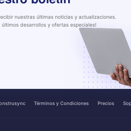
cibir nuestras últimas noticias y actualizaciones.

últimos desarrollos y ofertas especiales!
Construsync
Términos y Condiciones
Precios
Sop