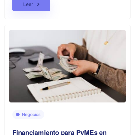
Leer
Negocios
Financiamiento para PyMEs en