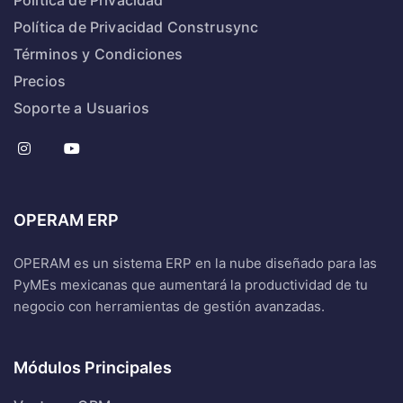
Política de Privacidad
Política de Privacidad Construsync
Términos y Condiciones
Precios
Soporte a Usuarios
OPERAM ERP
OPERAM es un sistema ERP en la nube diseñado para las
PyMEs mexicanas que aumentará la productividad de tu
negocio con herramientas de gestión avanzadas.
Módulos Principales