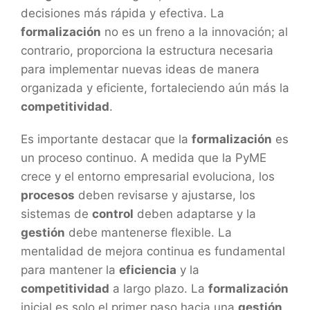
decisiones más rápida y efectiva. La
formalización
no es un freno a la innovación; al
contrario, proporciona la estructura necesaria
para implementar nuevas ideas de manera
organizada y eficiente, fortaleciendo aún más la
competitividad
.
Es importante destacar que la
formalización
es
un proceso continuo. A medida que la PyME
crece y el entorno empresarial evoluciona, los
procesos
deben revisarse y ajustarse, los
sistemas de
control
deben adaptarse y la
gestión
debe mantenerse flexible. La
mentalidad de mejora continua es fundamental
para mantener la
eficiencia
y la
competitividad
a largo plazo. La
formalización
inicial es solo el primer paso hacia una
gestión