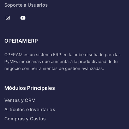
Soporte a Usuarios
OPERAM ERP
OPERAM es un sistema ERP en la nube diseñado para las
PyMEs mexicanas que aumentará la productividad de tu
negocio con herramientas de gestión avanzadas.
Módulos Principales
Ventas y CRM
Artículos e Inventarios
Compras y Gastos