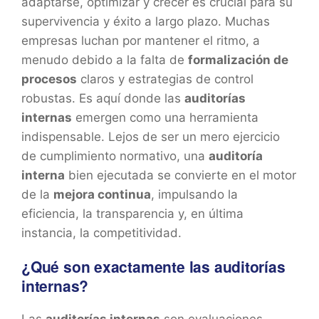
adaptarse, optimizar y crecer es crucial para su
supervivencia y éxito a largo plazo. Muchas
empresas luchan por mantener el ritmo, a
menudo debido a la falta de
formalización de
procesos
claros y estrategias de control
robustas. Es aquí donde las
auditorías
internas
emergen como una herramienta
indispensable. Lejos de ser un mero ejercicio
de cumplimiento normativo, una
auditoría
interna
bien ejecutada se convierte en el motor
de la
mejora continua
, impulsando la
eficiencia, la transparencia y, en última
instancia, la competitividad.
¿Qué son exactamente las auditorías
internas?
Las
auditorías internas
son evaluaciones