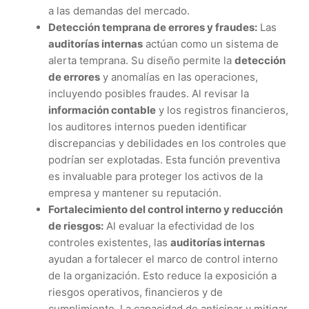
a las demandas del mercado.
Detección temprana de errores y fraudes:
Las
auditorías internas
actúan como un sistema de
alerta temprana. Su diseño permite la
detección
de errores
y anomalías en las operaciones,
incluyendo posibles fraudes. Al revisar la
información contable
y los registros financieros,
los auditores internos pueden identificar
discrepancias y debilidades en los controles que
podrían ser explotadas. Esta función preventiva
es invaluable para proteger los activos de la
empresa y mantener su reputación.
Fortalecimiento del control interno y reducción
de riesgos:
Al evaluar la efectividad de los
controles existentes, las
auditorías internas
ayudan a fortalecer el marco de control interno
de la organización. Esto reduce la exposición a
riesgos operativos, financieros y de
cumplimiento. La capacidad de anticipar y mitigar