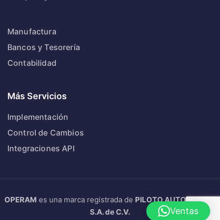
Manufactura
Bancos y Tesorería
Contabilidad
Más Servicios
Implementación
Control de Cambios
Integraciones API
OPERAM
es una marca registrada de
PILOTO AUTOMATICO
Ventas
S.A. de C.V.