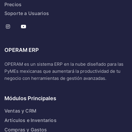
Precios
Soporte a Usuarios
OPERAM ERP
OPERAM es un sistema ERP en la nube diseñado para las
PyMEs mexicanas que aumentará la productividad de tu
negocio con herramientas de gestión avanzadas.
Módulos Principales
Ventas y CRM
Artículos e Inventarios
Compras y Gastos