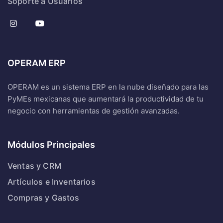
Soporte a Usuarios
OPERAM ERP
OPERAM es un sistema ERP en la nube diseñado para las
PyMEs mexicanas que aumentará la productividad de tu
negocio con herramientas de gestión avanzadas.
Módulos Principales
Ventas y CRM
Artículos e Inventarios
Compras y Gastos