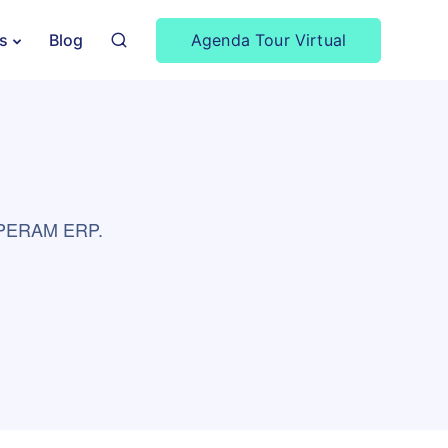
Agenda Tour Virtual
s
Blog
e OPERAM ERP.