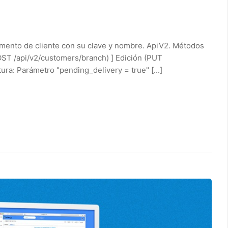
mento de cliente con su clave y nombre. ApiV2. Métodos
(POST /api/v2/customers/branch) ] Edición (PUT
ura: Parámetro "pending_delivery = true" [...]