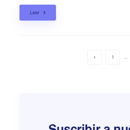
Leer
1
...
Suscribir a nu