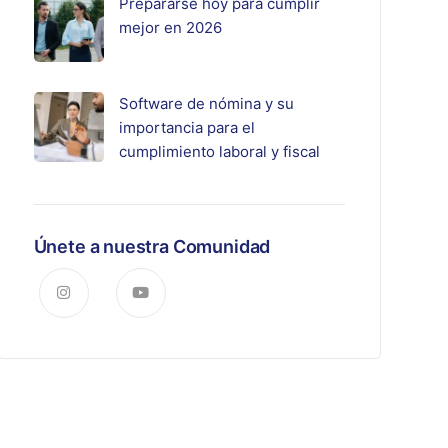
Prepararse hoy para cumplir
mejor en 2026
Software de nómina y su
importancia para el
cumplimiento laboral y fiscal
Únete a nuestra Comunidad