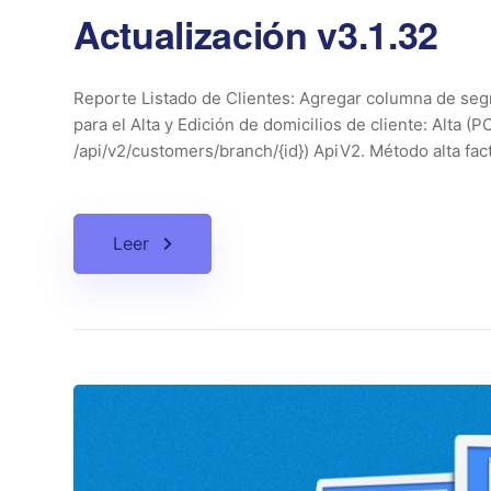
Actualización v3.1.32
Reporte Listado de Clientes: Agregar columna de seg
para el Alta y Edición de domicilios de cliente: Alta 
/api/v2/customers/branch/{id}) ApiV2. Método alta fact
Leer