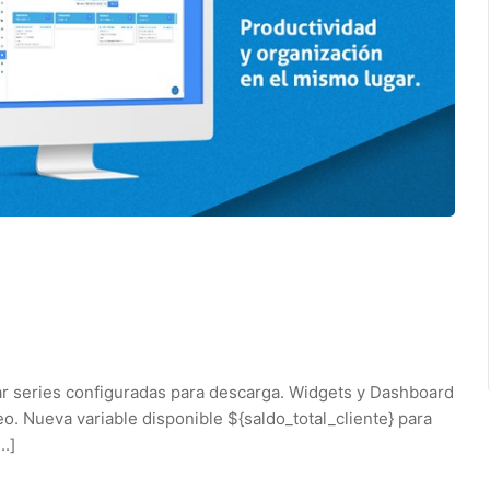
r series configuradas para descarga. Widgets y Dashboard
o. Nueva variable disponible ${saldo_total_cliente} para
..]