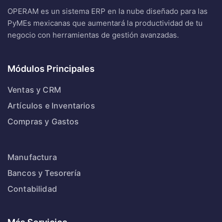
OPERAM es un sistema ERP en la nube diseñado para las
PyMEs mexicanas que aumentará la productividad de tu
negocio con herramientas de gestión avanzadas.
Módulos Principales
Ventas y CRM
Artículos e Inventarios
Compras y Gastos
Manufactura
Bancos y Tesorería
Contabilidad