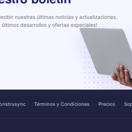
cibir nuestras últimas noticias y actualizaciones.

últimos desarrollos y ofertas especiales!
Construsync
Términos y Condiciones
Precios
Sop