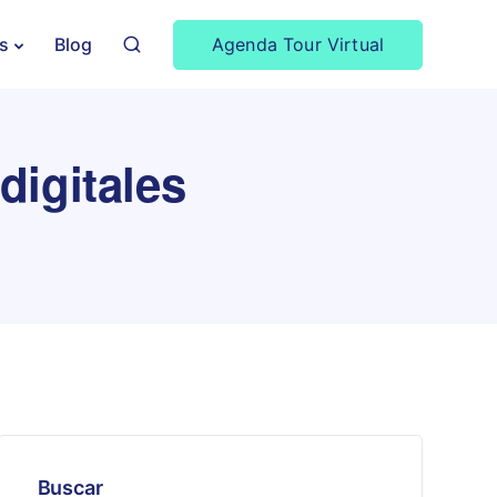
Agenda Tour Virtual
s
Blog
digitales
Buscar