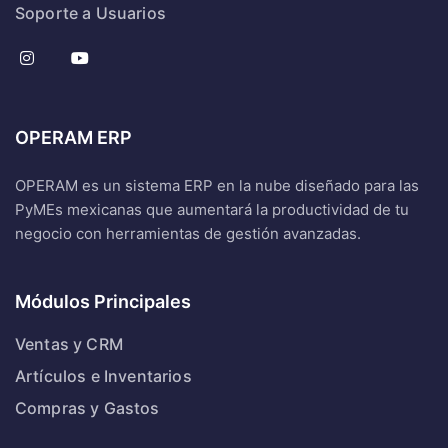
Soporte a Usuarios
OPERAM ERP
OPERAM es un sistema ERP en la nube diseñado para las
PyMEs mexicanas que aumentará la productividad de tu
negocio con herramientas de gestión avanzadas.
Módulos Principales
Ventas y CRM
Artículos e Inventarios
Compras y Gastos