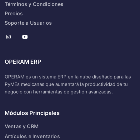
Términos y Condiciones
Precios
Soporte a Usuarios
OPERAM ERP
OPERAM es un sistema ERP en la nube diseñado para las
PyMEs mexicanas que aumentará la productividad de tu
negocio con herramientas de gestión avanzadas.
Módulos Principales
Ventas y CRM
Artículos e Inventarios