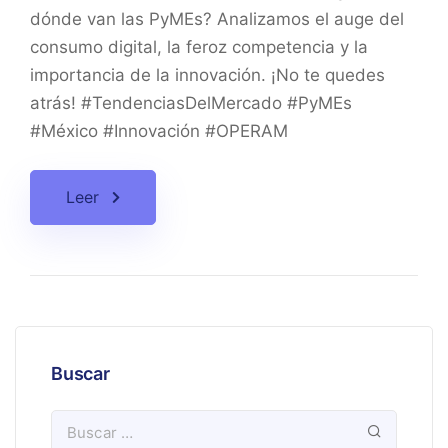
dónde van las PyMEs? Analizamos el auge del
consumo digital, la feroz competencia y la
importancia de la innovación. ¡No te quedes
atrás! #TendenciasDelMercado #PyMEs
#México #Innovación #OPERAM
Leer
Buscar