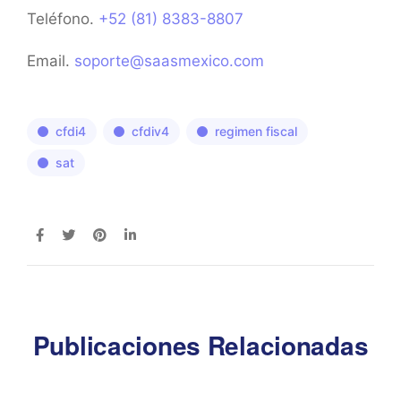
Teléfono.
+52 (81) 8383-8807
Email.
soporte@saasmexico.com
cfdi4
cfdiv4
regimen fiscal
sat
Publicaciones Relacionadas