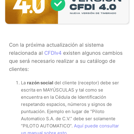
Con la próxima actualización al sistema
relacionada al
CFDIv4
existen algunos cambios
que será necesario realizar a su catálogo de
clientes:
La
razón social
del cliente (receptor) debe ser
escrita en MAYÚSCULAS y tal como se
encuentra en la Cédula de Identificación
respetando espacios, números y signos de
puntuación. Ejemplo en lugar de “Piloto
Automatico S.A. de C.V.” debe ser solamente
“PILOTO AUTOMATICO”.
Aquí puede consultar
un manual sobre esto.