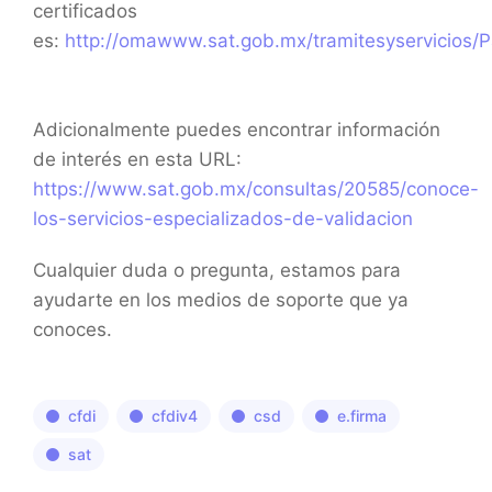
certificados
es:
http://omawww.sat.gob.mx/tramitesyservicios/Pa
Adicionalmente puedes encontrar información
de interés en esta URL:
https://www.sat.gob.mx/consultas/20585/conoce-
los-servicios-especializados-de-validacion
Cualquier duda o pregunta, estamos para
ayudarte en los medios de soporte que ya
conoces.
cfdi
cfdiv4
csd
e.firma
sat