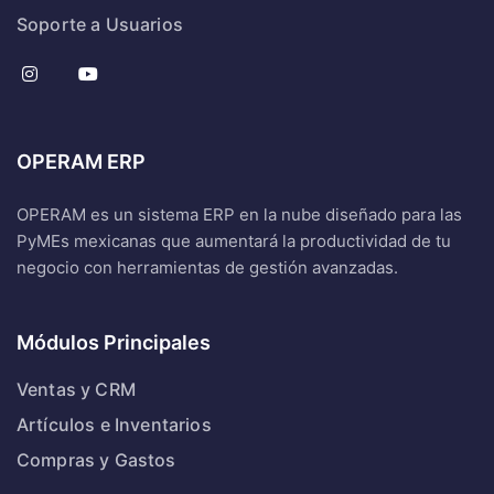
Soporte a Usuarios
OPERAM ERP
OPERAM es un sistema ERP en la nube diseñado para las
PyMEs mexicanas que aumentará la productividad de tu
negocio con herramientas de gestión avanzadas.
Módulos Principales
Ventas y CRM
Artículos e Inventarios
Compras y Gastos