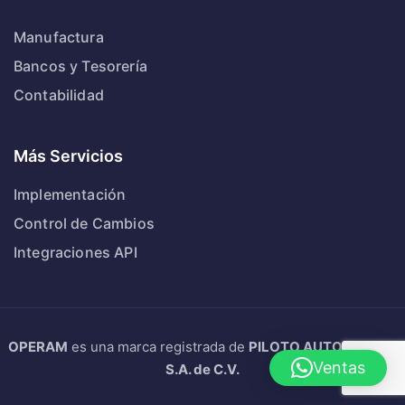
Manufactura
Bancos y Tesorería
Contabilidad
Más Servicios
Implementación
Control de Cambios
Integraciones API
OPERAM
es una marca registrada de
PILOTO AUTOMATICO
Ventas
S.A. de C.V.