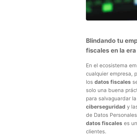
Blindando tu emp
fiscales en la era
En el ecosistema emp
cualquier empresa, p
los
datos fiscales
se
solo una buena práct
para salvaguardar l
ciberseguridad
y la
de Datos Personales 
datos fiscales
es un
clientes.