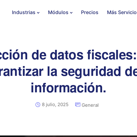
Industrias
Módulos
Precios
Más Servicio
cción de datos fiscales
rantizar la seguridad de
información.
8 julio, 2025
General