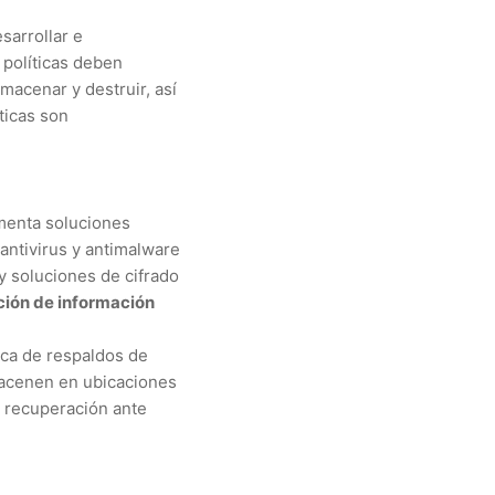
sarrollar e
s políticas deben
macenar y destruir, así
ticas son
enta soluciones
antivirus y antimalware
y soluciones de cifrado
ción de información
ica de respaldos de
macenen en ubicaciones
la recuperación ante