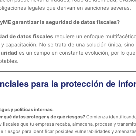
ligaciones legales que derivan en sanciones severas.
ME garantizar la seguridad de datos fiscales?
dad de datos fiscales
requiere un enfoque multifacéti
 y capacitación. No se trata de una solución única, sino
guridad
es un campo en constante evolución, por lo qu
ptables.
ciales para la protección de inf
sgos y políticas internas:
 qué datos proteger y de qué riesgos?
Comienza identificand
y fiscales que tu empresa recaba, almacena, procesa y transmite
e riesgos para identificar posibles vulnerabilidades y amenazas