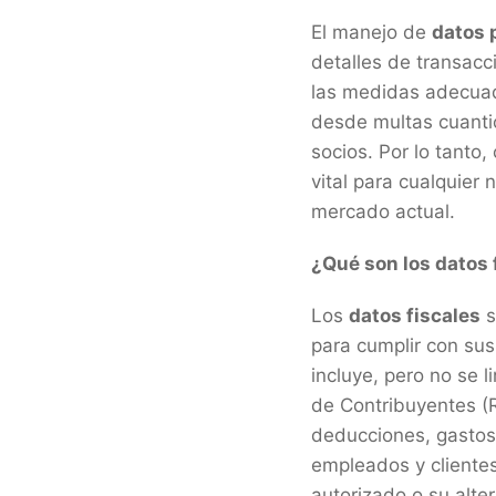
El manejo de
datos 
detalles de transacc
las medidas adecua
desde multas cuantio
socios. Por lo tanto
vital para cualquier
mercado actual.
¿Qué son los datos 
Los
datos fiscales
s
para cumplir con sus 
incluye, pero no se 
de Contribuyentes (R
deducciones, gastos,
empleados y cliente
autorizado o su alter