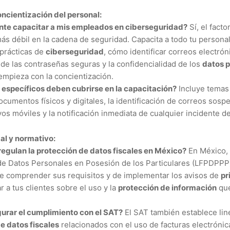
ncientización del personal:
nte capacitar a mis empleados en ciberseguridad?
Sí, el fact
más débil en la cadena de seguridad. Capacita a todo tu person
 prácticas de
ciberseguridad
, cómo identificar correos electrón
de las contraseñas seguras y la confidencialidad de los
datos 
mpieza con la concientización.
específicos deben cubrirse en la capacitación?
Incluye temas
cumentos físicos y digitales, la identificación de correos sos
vos móviles y la notificación inmediata de cualquier incidente d
al y normativo:
regulan la protección de datos fiscales en México?
En México, 
de Datos Personales en Posesión de los Particulares (LFPDPPP
e comprender sus requisitos y de implementar los avisos de
pr
r a tus clientes sobre el uso y la
protección de información
que
rar el cumplimiento con el SAT?
El SAT también establece lin
e datos fiscales
relacionados con el uso de facturas electrónica