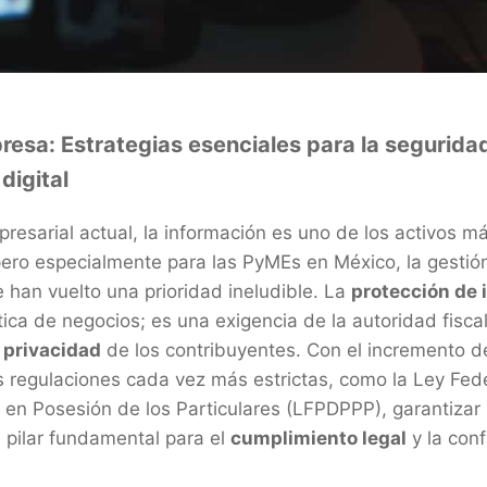
resa: Estrategias esenciales para la segurida
 digital
resarial actual, la información es uno de los activos má
ero especialmente para las PyMEs en México, la gestió
 han vuelto una prioridad ineludible. La
protección de 
ica de negocios; es una exigencia de la autoridad fiscal
a
privacidad
de los contribuyentes. Con el incremento 
s regulaciones cada vez más estrictas, como la Ley Fed
en Posesión de los Particulares (LFPDPPP), garantizar
 pilar fundamental para el
cumplimiento legal
y la con