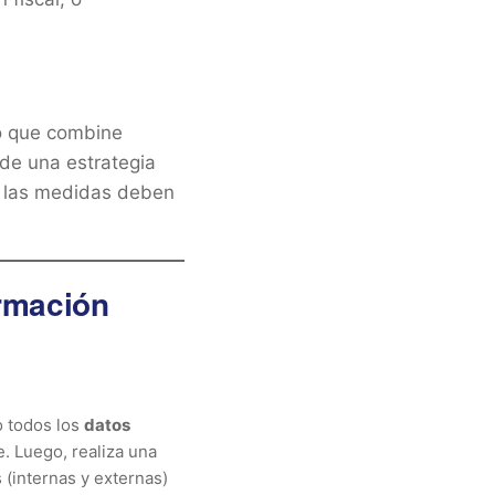
co que combine
 de una estrategia
e las medidas deben
ormación
o todos los
datos
. Luego, realiza una
 (internas y externas)