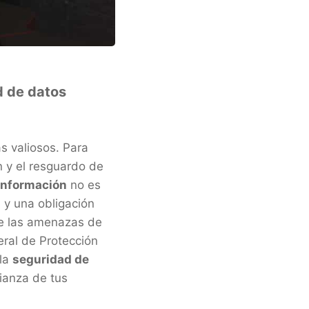
d de datos
s valiosos. Para
n y el resguardo de
información
no es
 y una obligación
de las amenazas de
eral de Protección
 la
seguridad de
fianza de tus