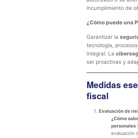
incumplimiento de ob
¿Cómo puede una Py
Garantizar la
seguri
tecnología, procesos
integral. La
ciberse
ser proactivas y ada
Medidas esen
fiscal
Evaluación de rie
¿Cómo saber
personales
evaluación d