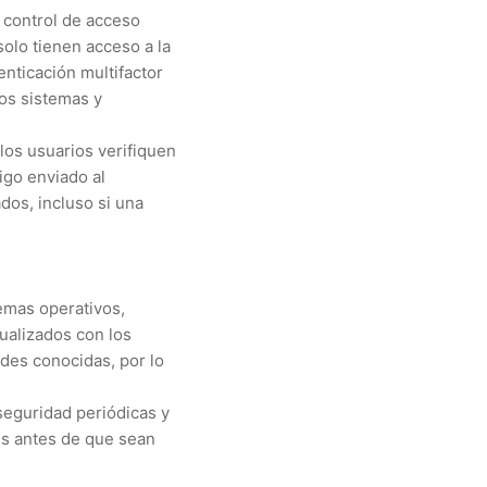
control de acceso
solo tienen acceso a la
enticación multifactor
os sistemas y
los usuarios verifiquen
igo enviado al
dos, incluso si una
emas operativos,
ualizados con los
des conocidas, por lo
seguridad periódicas y
es antes de que sean