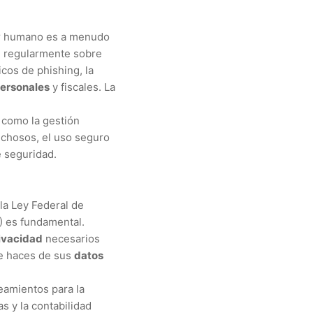
or humano es a menudo
al regularmente sobre
icos de phishing, la
personales
y fiscales. La
 como la gestión
pechosos, el uso seguro
e seguridad.
la Ley Federal de
) es fundamental.
ivacidad
necesarios
 haces de sus
datos
eamientos para la
s y la contabilidad