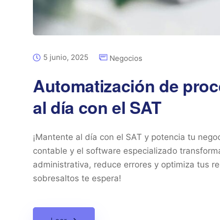
5 junio, 2025
Negocios
Automatización de proc
al día con el SAT
¡Mantente al día con el SAT y potencia tu neg
contable y el software especializado transform
administrativa, reduce errores y optimiza tus re
sobresaltos te espera!