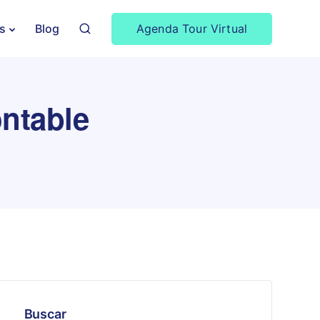
Agenda Tour Virtual
s
Blog
ontable
Buscar