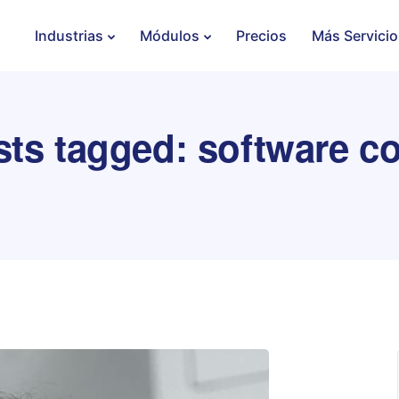
Industrias
Módulos
Precios
Más Servicio
sts tagged: software c