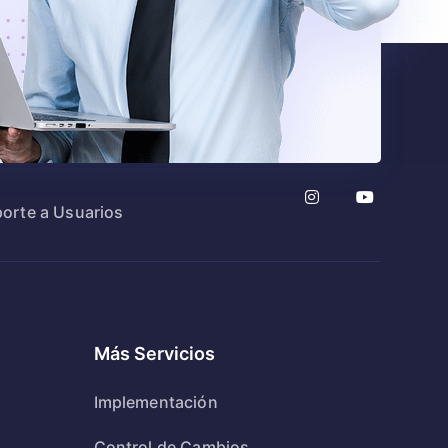
orte a Usuarios
Más Servicios
Implementación
Control de Cambios