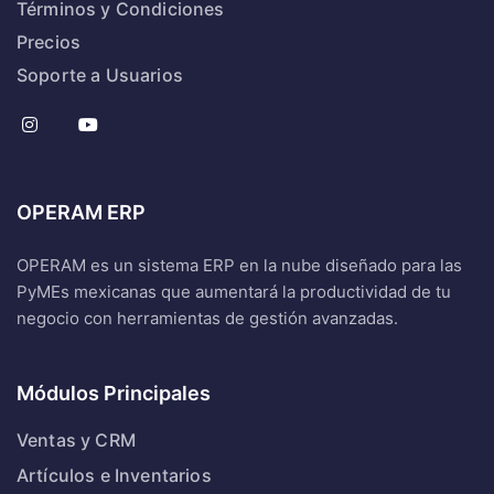
Términos y Condiciones
Precios
Soporte a Usuarios
OPERAM ERP
OPERAM es un sistema ERP en la nube diseñado para las
PyMEs mexicanas que aumentará la productividad de tu
negocio con herramientas de gestión avanzadas.
Módulos Principales
Ventas y CRM
Artículos e Inventarios