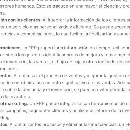
errores humanos. Esto se traduce en una mayor eficiencia y pro
sa.
ión con los clientes:
Al integrar la información de los clientes 
er un servicio más personalizado y eficiente. Se puede acceder 
encias y comunicaciones, lo que facilita la fidelización y aumen
eraciones:
Un ERP proporciona información en tiempo real sob
ermite a los gerentes identificar áreas de mejora y tomar medid
l inventario, las ventas, el flujo de caja y otros indicadores cl
eraciones.
entas:
Al optimizar el proceso de ventas y mejorar la gestión de
puede contribuir a un aumento significativo de las ventas. Adem
sa sobre la demanda y el inventario, se pueden evitar pérdidas 
o de inventario.
del marketing:
Un ERP puede integrarse con herramientas de mar
ar campañas, segmentar clientes y analizar el retorno de la inve
eting.
tos:
Al optimizar los procesos y eliminar las ineficiencias, un 