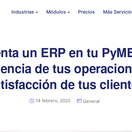
Industrias
Módulos
Precios
Más Servicio
nta un ERP en tu PyME
ciencia de tus operacion
tisfacción de tus clien
14 febrero, 2025
General