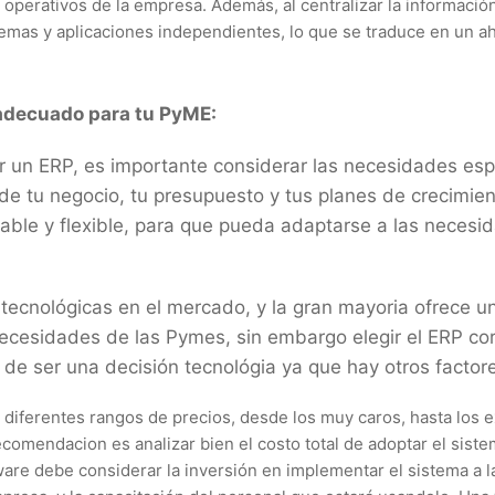
 operativos de la empresa. Además, al centralizar la informació
emas y aplicaciones independientes, lo que se traduce en un ah
 adecuado para tu PyME:
 un ERP, es importante considerar las necesidades esp
de tu negocio, tu presupuesto y tus planes de crecimie
lable y flexible, para que pueda adaptarse a las neces
tecnológicas en el mercado, y la gran mayoria ofrece u
ecesidades de las Pymes, sin embargo elegir el ERP cor
de ser una decisión tecnológia ya que hay otros factore
y diferentes rangos de precios, desde los muy caros, hasta los
comendacion es analizar bien el costo total de adoptar el sist
tware debe considerar la inversión en implementar el sistema a 