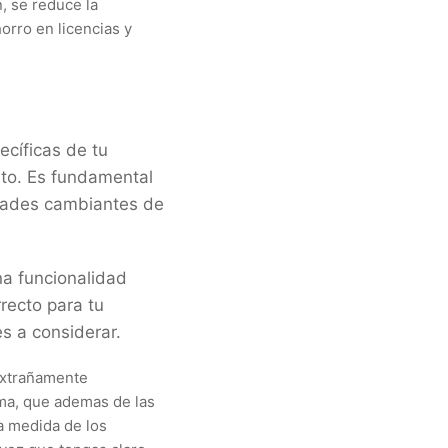
n, se reduce la
orro en licencias y
ecíficas de tu
nto. Es fundamental
idades cambiantes de
na funcionalidad
recto para tu
s a considerar.
 extrañamente
ema, que ademas de las
la medida de los