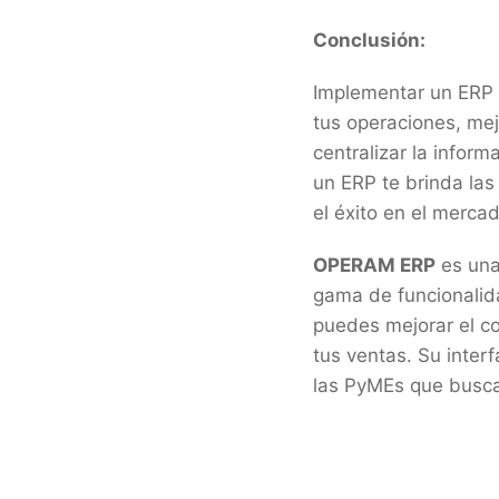
Conclusión:
Implementar un ERP e
tus operaciones, mejo
centralizar la infor
un ERP te brinda la
el éxito en el mercad
OPERAM ERP
es una
gama de funcionalid
puedes mejorar el co
tus ventas. Su interf
las PyMEs que busca