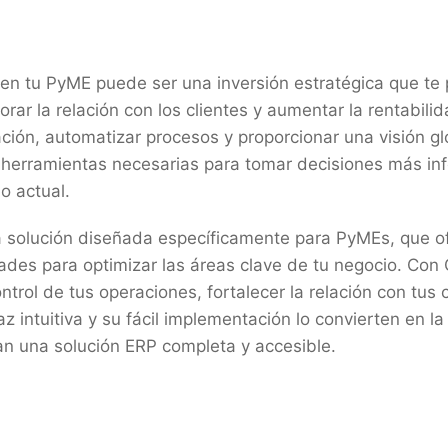
n tu PyME puede ser una inversión estratégica que te p
rar la relación con los clientes y aumentar la rentabili
mación, automatizar procesos y proporcionar una visión g
s herramientas necesarias para tomar decisiones más in
o actual.
 solución diseñada específicamente para PyMEs, que o
ades para optimizar las áreas clave de tu negocio. Co
ntrol de tus operaciones, fortalecer la relación con tus 
az intuitiva y su fácil implementación lo convierten en la
n una solución ERP completa y accesible.