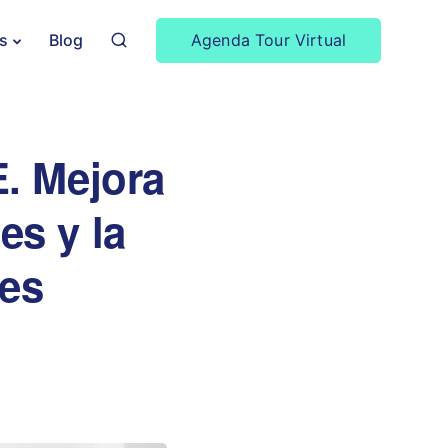
Agenda Tour Virtual
s
Blog
. Mejora
es y la
tes