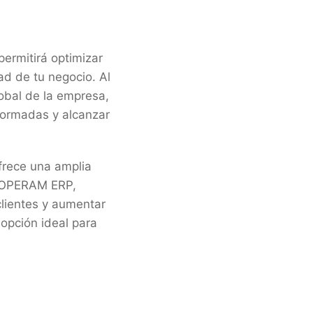
ermitirá optimizar
dad de tu negocio. Al
lobal de la empresa,
formadas y alcanzar
frece una amplia
n OPERAM ERP,
clientes y aumentar
 opción ideal para