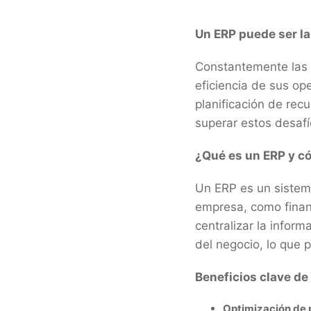
Un ERP puede ser la 
Constantemente las P
eficiencia de sus ope
planificación de rec
superar estos desafí
¿Qué es un ERP y c
Un ERP es un sistem
empresa, como finanz
centralizar la inform
del negocio, lo que 
Beneficios clave d
Optimización de 