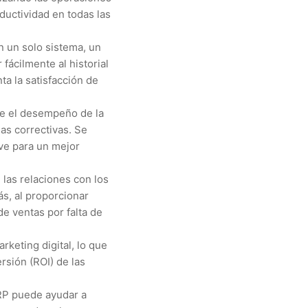
ductividad en todas las
en un solo sistema, un
fácilmente al historial
ta la satisfacción de
re el desempeño de la
as correctivas. Se
ave para un mejor
 las relaciones con los
ás, al proporcionar
de ventas por falta de
keting digital, lo que
rsión (ROI) de las
ERP puede ayudar a