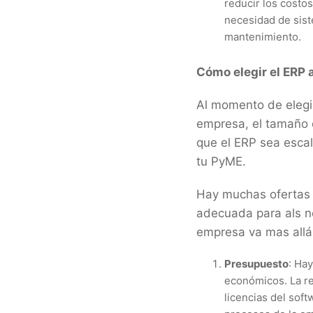
reducir los costos
necesidad de sist
mantenimiento.
Cómo elegir el ERP
Al momento de elegir
empresa, el tamaño 
que el ERP sea esca
tu PyME.
Hay muchas ofertas 
adecuada para als n
empresa va mas allá 
Presupuesto
: Ha
económicos. La re
licencias del sof