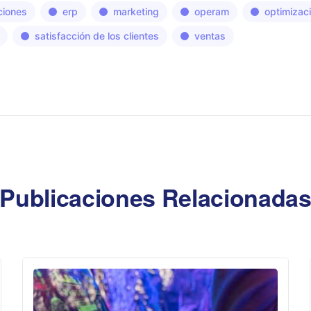
ciones
erp
marketing
operam
optimizac
satisfacción de los clientes
ventas
Publicaciones Relacionada