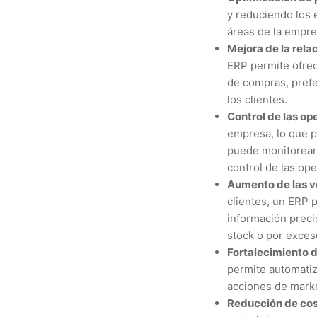
y reduciendo los 
áreas de la empre
Mejora de la relac
ERP permite ofrec
de compras, prefer
los clientes.
Control de las op
empresa, lo que p
puede monitorear e
control de las op
Aumento de las v
clientes, un ERP 
información preci
stock o por exces
Fortalecimiento 
permite automatiz
acciones de mark
Reducción de cos