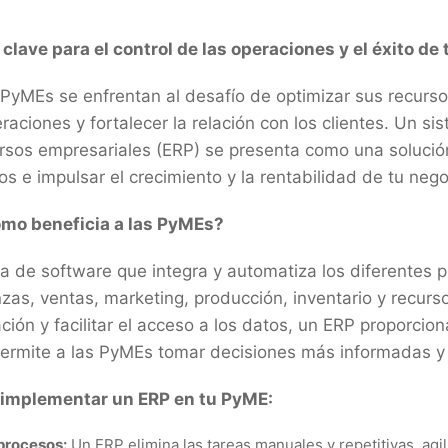
clave para el control de las operaciones y el éxito de
yMEs se enfrentan al desafío de optimizar sus recursos
raciones y fortalecer la relación con los clientes. Un s
ursos empresariales (ERP) se presenta como una solución
os e impulsar el crecimiento y la rentabilidad de tu neg
ómo beneficia a las PyMEs?
a de software que integra y automatiza los diferentes 
as, ventas, marketing, producción, inventario y recur
ación y facilitar el acceso a los datos, un ERP proporcion
permite a las PyMEs tomar decisiones más informadas y 
e implementar un ERP en tu PyME:
procesos:
Un ERP elimina las tareas manuales y repetitivas, agi