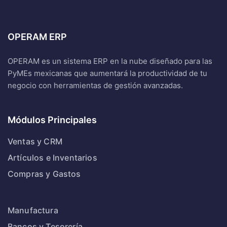
OPERAM ERP
OPERAM es un sistema ERP en la nube diseñado para las
PyMEs mexicanas que aumentará la productividad de tu
negocio con herramientas de gestión avanzadas.
Módulos Principales
Ventas y CRM
Artículos e Inventarios
Compras y Gastos
Manufactura
Bancos y Tesorería