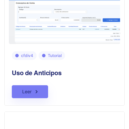
cfdiv4
Tutorial
Uso de Anticipos
Leer