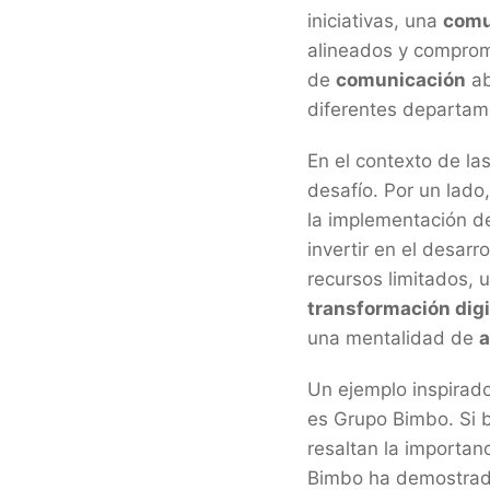
iniciativas, una
comu
alineados y comprom
de
comunicación
ab
diferentes departame
En el contexto de la
desafío. Por un lado
la implementación de 
invertir en el desar
recursos limitados,
transformación digi
una mentalidad de
a
Un ejemplo inspirad
es Grupo Bimbo. Si 
resaltan la importanc
Bimbo ha demostrad