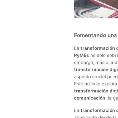
Fomentando una me
La
transformación d
PyMEs
no solo sobre
embargo, más allá d
transformación digi
aspecto crucial pued
Este artículo explora
transformación digi
comunicación
, la g
La
transformación d
abarcando desde la 