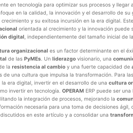
nte en tecnología para optimizar sus procesos y llegar
oque en la calidad, la innovación y el desarrollo de su
crecimiento y su exitosa incursión en la era digital. E
acional
orientada al crecimiento y la innovación puede 
ón digital
, independientemente del tamaño inicial de l
tura organizacional
es un factor determinante en el éxi
tal
de las
PyMEs
. Un
liderazgo
visionario, una
comuni
 de la
resistencia al cambio
y una fuerte capacidad de
 de una cultura que impulsa la transformación. Para la
la era digital, invertir en el desarrollo de una
cultura o
mo invertir en tecnología.
OPERAM
ERP puede ser una 
ilitando la integración de procesos, mejorando la
comun
formación necesaria para una toma de decisiones ágil, 
 discutidos en este artículo y a consolidar una
transfor