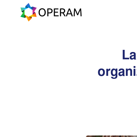
La
organi