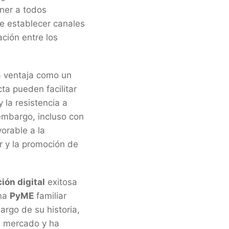
ner a todos
 establecer canales
ación entre los
a ventaja como un
ta pueden facilitar
 la resistencia a
 embargo, incluso con
orable a la
r y la promoción de
ión digital
exitosa
una
PyME
familiar
largo de su historia,
l mercado y ha