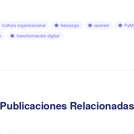
Cultura organizacional
liderazgo
operam
PyM
o
transformación digital
Publicaciones Relacionada