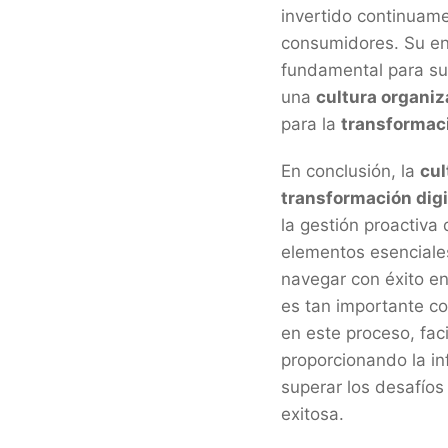
invertido continuame
consumidores. Su enf
fundamental para su 
una
cultura organiz
para la
transformaci
En conclusión, la
cul
transformación digi
la gestión proactiva
elementos esenciales
navegar con éxito en 
es tan importante co
en este proceso, fac
proporcionando la in
superar los desafíos
exitosa.