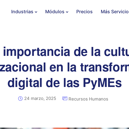
Industrias
Módulos
Precios
Más Servicio
 importancia de la cult
zacional en la transfo
digital de las PyMEs
24 marzo, 2025
Recursos Humanos